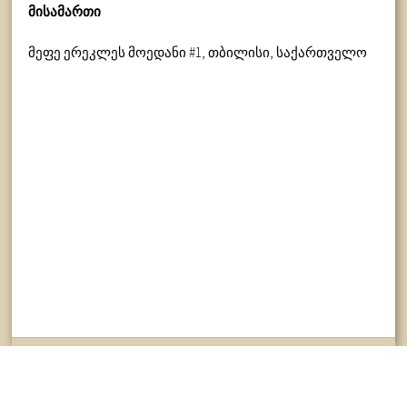
მისამართი
მეფე ერეკლეს მოედანი #1, თბილისი, საქართველო
კონტაქტი
შესაბამისობის დეკლარაცია