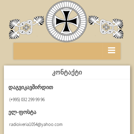
მთავარი
ᲙᲝᲜᲢᲐᲥᲢᲘ
პირდაპირი ეთერი
დაგვიკავშირდით
პატრიარქის ქადაგება
(+995) 032 299 99 96
გადაცემები
ელ-ფოსტა
პროგრამა
radioiveria1054@yahoo.com
ანოტაცია
ჩვენ შესახებ