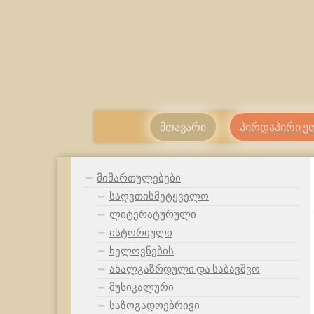
მთავარი
პირდაპირი ე
მიმართულებები
საღვთისმეტყველო
ლიტერატურული
ისტორიული
ხელოვნების
ახალგაზრდული და საბავშვო
მუსიკალური
საზოგადოებრივი