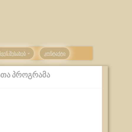
ჩვენ შესახებ
კონტაქტი
ᲐᲗᲐ ᲞᲠᲝᲒᲠᲐᲛᲐ